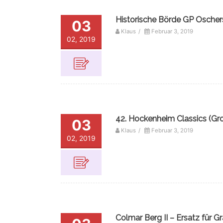
Historische Börde GP Oscher
03
Klaus
/
Februar 3, 2019
02, 2019
42. Hockenheim Classics (Gro
03
Klaus
/
Februar 3, 2019
02, 2019
Colmar Berg II – Ersatz für G