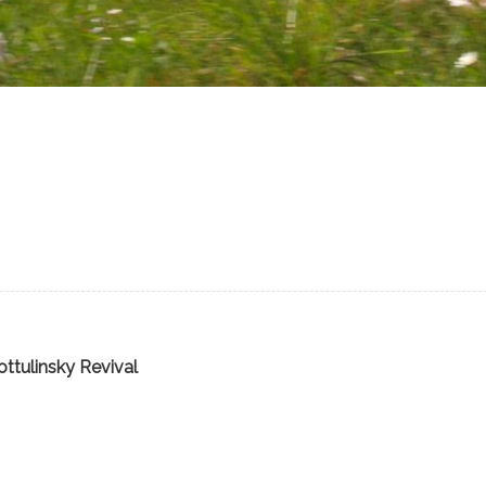
ttulinsky Revival