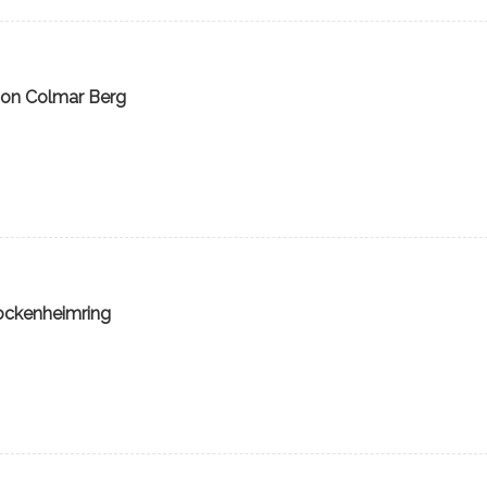
von Colmar Berg
Hockenheimring