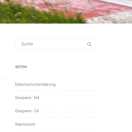
Suchergebnis
für:
SEITEN
Datenschutzerklärung
Gespann: N4
Gespann: Z4
Impressum