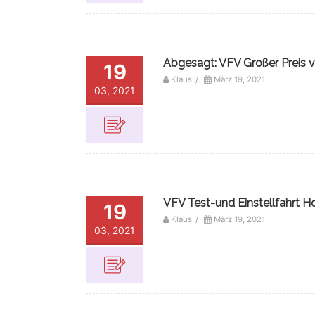
Abgesagt: VFV Großer Preis 
19
Klaus
/
März 19, 2021
03, 2021
VFV Test-und Einstellfahrt 
19
Klaus
/
März 19, 2021
03, 2021