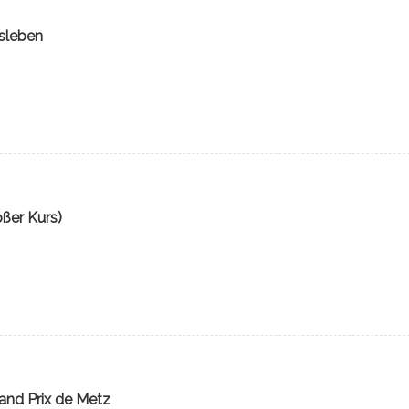
sleben
ßer Kurs)
rand Prix de Metz