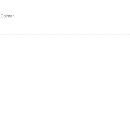
 Colmar
g 2019